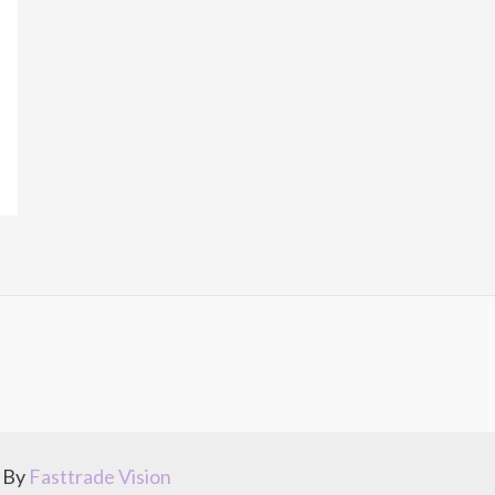
e By
Fasttrade Vision