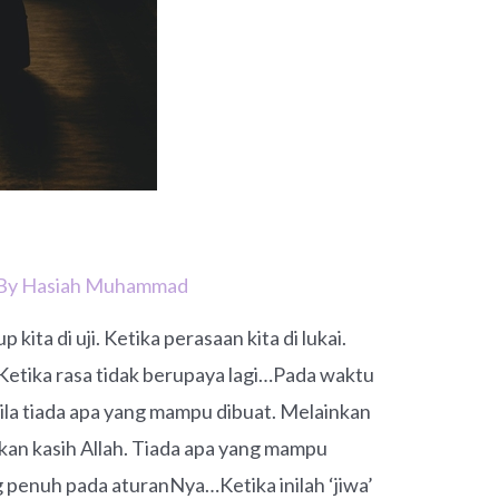
 By
Hasiah Muhammad
kita di uji. Ketika perasaan kita di lukai.
. Ketika rasa tidak berupaya lagi…Pada waktu
abila tiada apa yang mampu dibuat. Melainkan
n kasih Allah. Tiada apa yang mampu
 penuh pada aturanNya…Ketika inilah ‘jiwa’