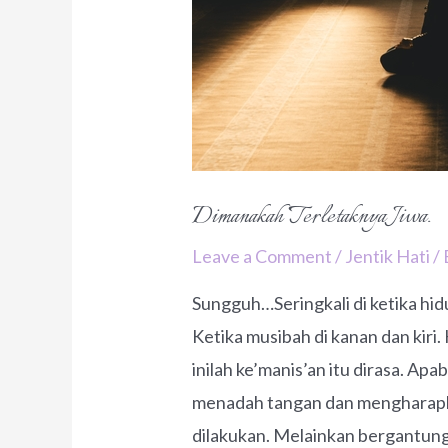
Dimanakah Terletaknya Jiwa.
Leave a Comment
/
Jentik Hati
/
Sungguh…Seringkali di ketika hidup 
Ketika musibah di kanan dan kiri
inilah ke’manis’an itu dirasa. Ap
menadah tangan dan mengharapka
dilakukan. Melainkan bergantung