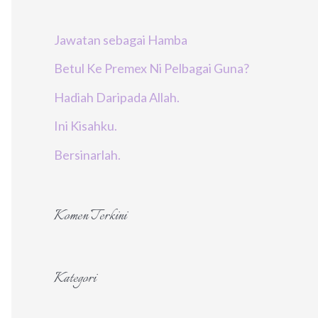
r
Jawatan sebagai Hamba
:
Betul Ke Premex Ni Pelbagai Guna?
Hadiah Daripada Allah.
Ini Kisahku.
Bersinarlah.
Komen Terkini
Kategori