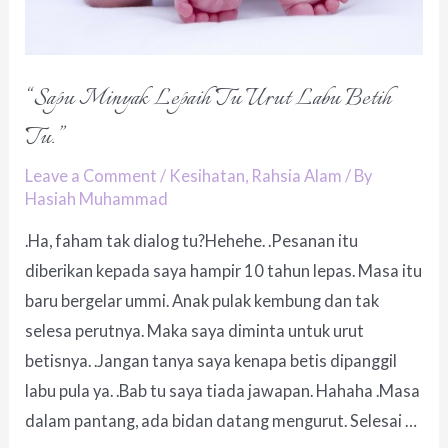
“Sapu Minyak Lepaih Tu Urut Labu Betih
Tu.”
Leave a Comment
/
Kesihatan
,
Rahsia Alam
/ By
Hasiah Muhammad
.Ha, faham tak dialog tu?Hehehe. .Pesanan itu
diberikan kepada saya hampir 10 tahun lepas. Masa itu
baru bergelar ummi. Anak pulak kembung dan tak
selesa perutnya. Maka saya diminta untuk urut
betisnya. .Jangan tanya saya kenapa betis dipanggil
labu pula ya. .Bab tu saya tiada jawapan. Hahaha .Masa
dalam pantang, ada bidan datang mengurut. Selesai …