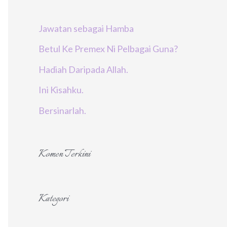
r
Jawatan sebagai Hamba
:
Betul Ke Premex Ni Pelbagai Guna?
Hadiah Daripada Allah.
Ini Kisahku.
Bersinarlah.
Komen Terkini
Kategori