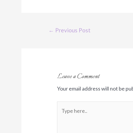
Post
←
Previous Post
navigation
Leave a Comment
Your email address will not be pu
Type
here..