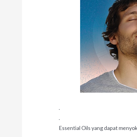
.
.
Essential Oils yang dapat menyo