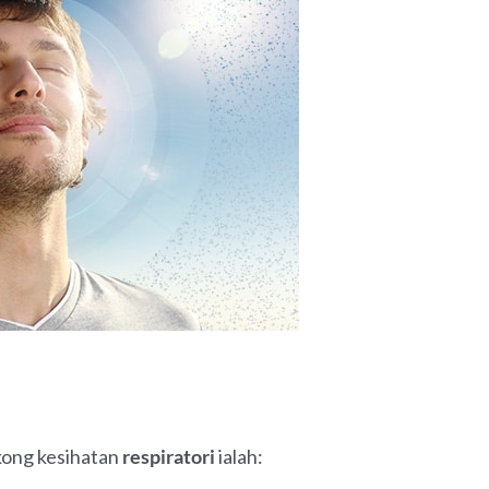
kong kesihatan
respiratori
ialah: