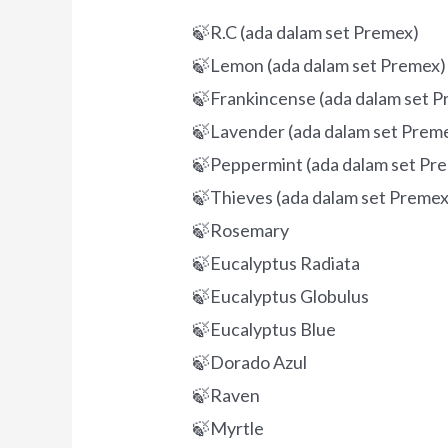
🍃R.C (ada dalam set Premex)
🍃Lemon (ada dalam set Premex)
🍃Frankincense (ada dalam set 
🍃Lavender (ada dalam set Prem
🍃Peppermint (ada dalam set Pr
🍃Thieves (ada dalam set Premex
🍃Rosemary
🍃Eucalyptus Radiata
🍃Eucalyptus Globulus
🍃Eucalyptus Blue
🍃Dorado Azul
🍃Raven
🍃Myrtle