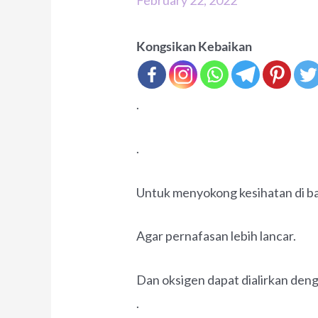
February 22, 2022
Kongsikan Kebaikan
.
.
Untuk menyokong kesihatan di ba
Agar pernafasan lebih lancar.
Dan oksigen dapat dialirkan den
.