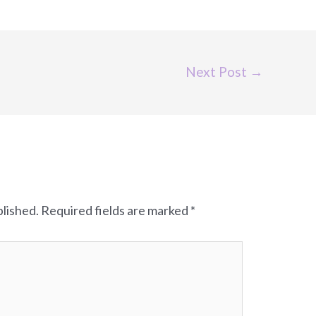
Next Post
→
blished.
Required fields are marked
*