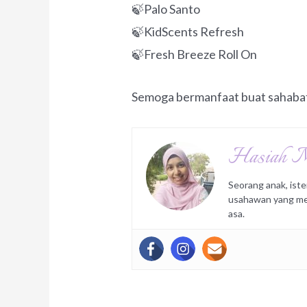
🍃Palo Santo
🍃KidScents Refresh
🍃Fresh Breeze Roll On
Semoga bermanfaat buat sahaba
Hasiah 
Seorang anak, iste
usahawan yang mem
asa.