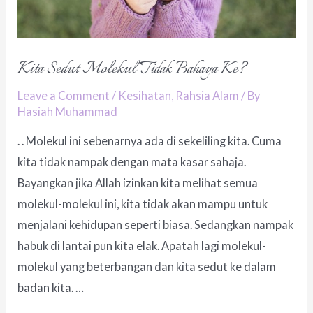
Kita Sedut Molekul Tidak Bahaya Ke?
Leave a Comment
/
Kesihatan
,
Rahsia Alam
/ By
Hasiah Muhammad
. . Molekul ini sebenarnya ada di sekeliling kita. Cuma
kita tidak nampak dengan mata kasar sahaja.
Bayangkan jika Allah izinkan kita melihat semua
molekul-molekul ini, kita tidak akan mampu untuk
menjalani kehidupan seperti biasa. Sedangkan nampak
habuk di lantai pun kita elak. Apatah lagi molekul-
molekul yang beterbangan dan kita sedut ke dalam
badan kita. …