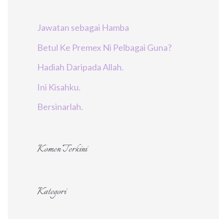
r
Jawatan sebagai Hamba
:
Betul Ke Premex Ni Pelbagai Guna?
Hadiah Daripada Allah.
Ini Kisahku.
Bersinarlah.
Komen Terkini
Kategori