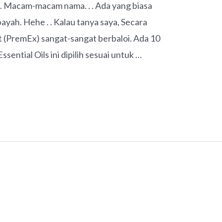
a. Macam-macam nama. . . Ada yang biasa
ayah. Hehe . . Kalau tanya saya, Secara
t (PremEx) sangat-sangat berbaloi. Ada 10
Essential Oils ini dipilih sesuai untuk …