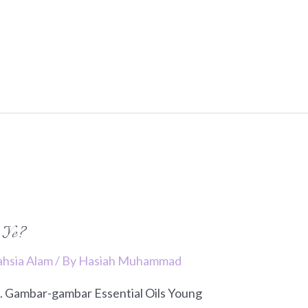
 Ye?
ahsia Alam
/ By
Hasiah Muhammad
. Gambar-gambar Essential Oils Young