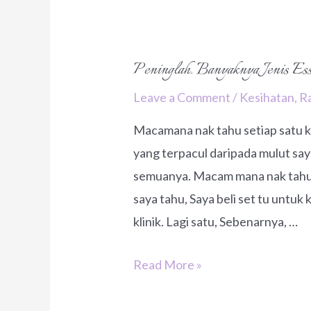
Bagus,
Perlu
Ke
Peninglah. Banyaknya Jenis Ess
Jadi
Leave a Comment
/
Kesihatan
,
R
Ahli?”
Macamana nak tahu setiap satu keg
yang terpacul daripada mulut say
semuanya. Macam mana nak tahu i
saya tahu, Saya beli set tu untu
klinik. Lagi satu, Sebenarnya, …
Peninglah.
Read More »
Banyaknya
Jenis