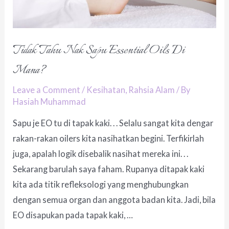
Tidak Tahu Nak Sapu Essential Oils Di
Mana?
Leave a Comment
/
Kesihatan
,
Rahsia Alam
/ By
Hasiah Muhammad
Sapu je EO tu di tapak kaki. . . Selalu sangat kita dengar
rakan-rakan oilers kita nasihatkan begini. Terfikirlah
juga, apalah logik disebalik nasihat mereka ini. . .
Sekarang barulah saya faham. Rupanya ditapak kaki
kita ada titik refleksologi yang menghubungkan
dengan semua organ dan anggota badan kita. Jadi, bila
EO disapukan pada tapak kaki, …