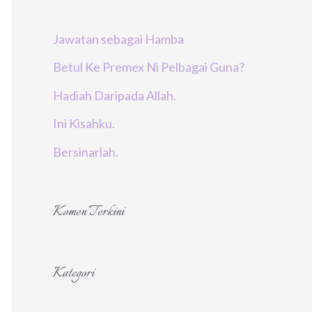
r
Jawatan sebagai Hamba
:
Betul Ke Premex Ni Pelbagai Guna?
Hadiah Daripada Allah.
Ini Kisahku.
Bersinarlah.
Komen Terkini
Kategori