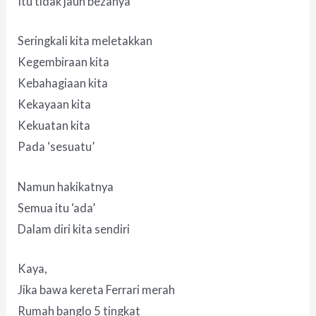
Itu tidak jauh bezanya
Seringkali kita meletakkan
Kegembiraan kita
Kebahagiaan kita
Kekayaan kita
Kekuatan kita
Pada ‘sesuatu’
Namun hakikatnya
Semua itu ‘ada’
Dalam diri kita sendiri
Kaya,
Jika bawa kereta Ferrari merah
Rumah banglo 5 tingkat