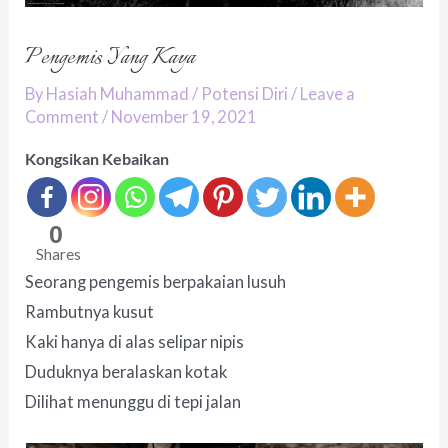
Pengemis Yang Kaya
By
Hasiah Muhammad
/
Potensi Diri
/
Leave a
Comment
/
November 19, 2021
Kongsikan Kebaikan
0
Shares
Seorang pengemis berpakaian lusuh
Rambutnya kusut
Kaki hanya di alas selipar nipis
Duduknya beralaskan kotak
Dilihat menunggu di tepi jalan