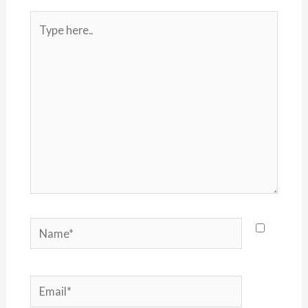
Type
here..
Name*
Email*