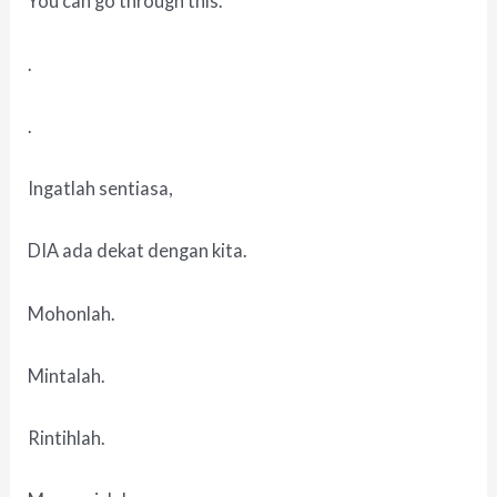
You can go through this.
.
.
Ingatlah sentiasa,
DIA ada dekat dengan kita.
Mohonlah.
Mintalah.
Rintihlah.